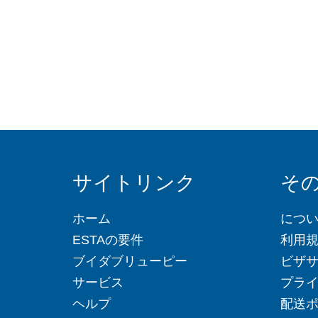
サイトリンク
そ
ホーム
につ
ESTAの要件
利用
ブイダブリューピー
ビザ
サービス
プラ
ヘルプ
配送