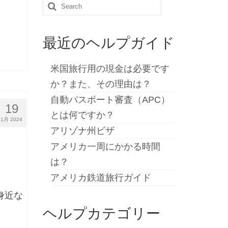
Search
for:
最近のヘルプガイド
米国旅行用の現金は必要です
か？また、その理由は？
自動パスポート審査（APC）
19
とは何ですか？
1月 2024
アリゾナ州ビザ
アメリカ一周にかかる時間
は？
アメリカ鉄道旅行ガイド
身近な
ヘルプカテゴリー