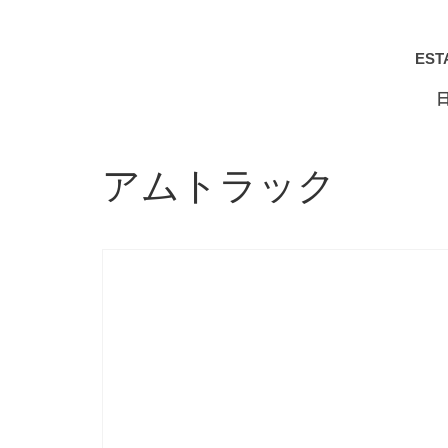
EST
アムトラック