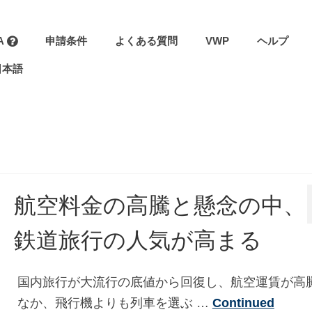
A
申請条件
よくある質問
VWP
ヘルプ
日本語
航空料金の高騰と懸念の中、
鉄道旅行の人気が高まる
国内旅行が大流行の底値から回復し、航空運賃が高
なか、飛行機よりも列車を選ぶ …
Continued