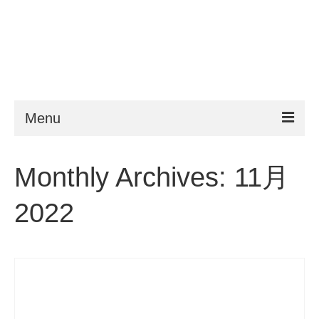
Menu
ESTA
Monthly Archives: 11月
申請条件
2022
よくある質問
VWP
ヘルプ
ニュース