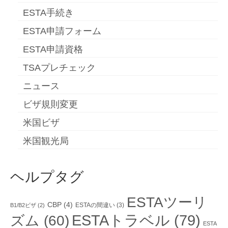
ESTA手続き
ESTA申請フォーム
ESTA申請資格
TSAプレチェック
ニュース
ビザ規則変更
米国ビザ
米国観光局
ヘルプタグ
ESTAツーリ
CBP
(4)
ESTAの間違い
(3)
B1/B2ビザ
(2)
ESTAトラベル
(79)
ズム
(60)
ESTA