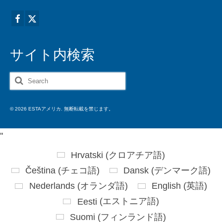
サイト内検索
Search
for:
© 2026 ESTAアメリカ. 無断転載を禁じます。
'
'
Hrvatski
(
クロアチア語
)
Čeština
(
チェコ語
)
Dansk
(
デンマーク語
)
Nederlands
(
オランダ語
)
English
(
英語
)
Eesti
(
エストニア語
)
Suomi
(
フィンランド語
)