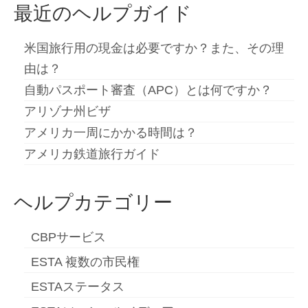
Slovenščina
(
スロベニア語
)
最近のヘルプガイド
Español
(
スペイン語
)
米国旅行用の現金は必要ですか？また、その理
Svenska
(
スウェーデン語
)
由は？
自動パスポート審査（APC）とは何ですか？
アリゾナ州ビザ
アメリカ一周にかかる時間は？
アメリカ鉄道旅行ガイド
ヘルプカテゴリー
CBPサービス
ESTA 複数の市民権
ESTAステータス