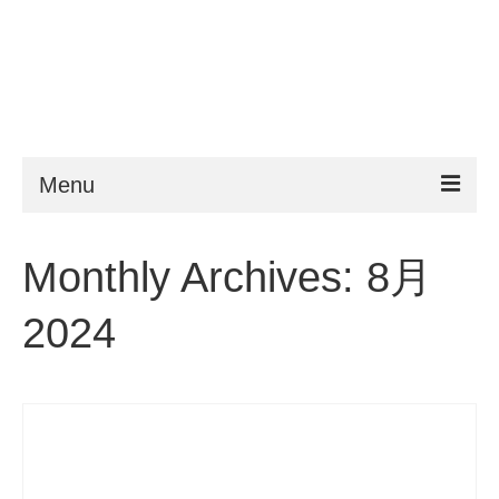
Menu
ESTA
Monthly Archives: 8月
申請条件
2024
よくある質問
VWP
ヘルプ
ニュース