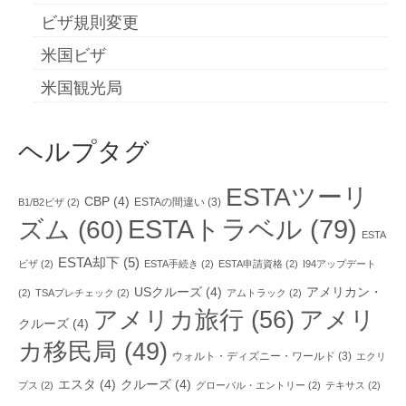
ビザ規則変更
米国ビザ
米国観光局
ヘルプタグ
ESTAツーリ
CBP
(4)
ESTAの間違い
(3)
B1/B2ビザ
(2)
ESTAトラベル
(79)
ズム
(60)
ESTA
ESTA却下
(5)
ビザ
(2)
ESTA手続き
(2)
ESTA申請資格
(2)
I94アップデート
USクルーズ
(4)
アメリカン・
(2)
TSAプレチェック
(2)
アムトラック
(2)
アメリカ旅行
(56)
アメリ
クルーズ
(4)
カ移民局
(49)
ウォルト・ディズニー・ワールド
(3)
エクリ
エスタ
(4)
クルーズ
(4)
プス
(2)
グローバル・エントリー
(2)
テキサス
(2)