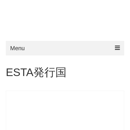
Menu
ESTA
ESTA発行国
申請条件
よくある質問
VWP
ヘルプ
ニュース