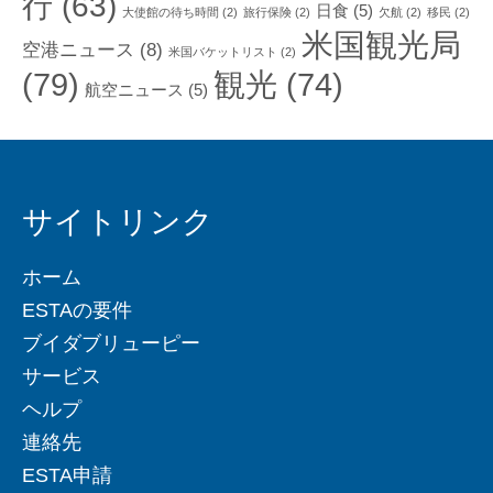
行
(63)
日食
(5)
大使館の待ち時間
(2)
旅行保険
(2)
欠航
(2)
移民
(2)
米国観光局
空港ニュース
(8)
米国バケットリスト
(2)
(79)
観光
(74)
航空ニュース
(5)
サイトリンク
ホーム
ESTAの要件
ブイダブリューピー
サービス
ヘルプ
連絡先
ESTA申請