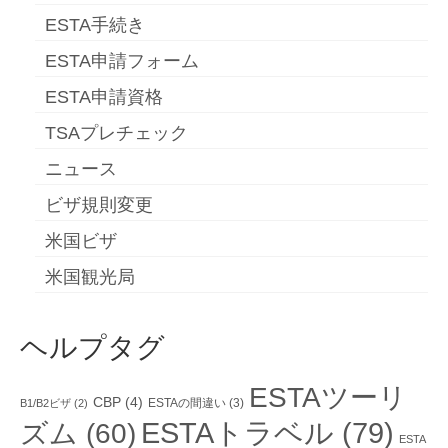
ESTA手続き
ESTA申請フォーム
ESTA申請資格
TSAプレチェック
ニュース
ビザ規則変更
米国ビザ
米国観光局
ヘルプタグ
ESTAツーリ
CBP
(4)
ESTAの間違い
(3)
B1/B2ビザ
(2)
ESTAトラベル
(79)
ズム
(60)
ESTA