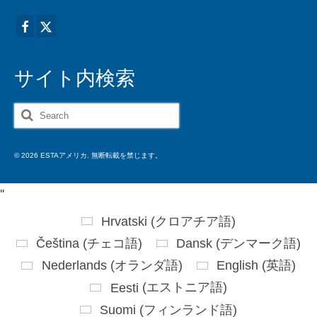
サイト内検索
Search
for:
© 2026 ESTAアメリカ. 無断転載を禁じます。
'
'
Hrvatski
(
クロアチア語
)
Čeština
(
チェコ語
)
Dansk
(
デンマーク語
)
Nederlands
(
オランダ語
)
English
(
英語
)
Eesti
(
エストニア語
)
Suomi
(
フィンランド語
)