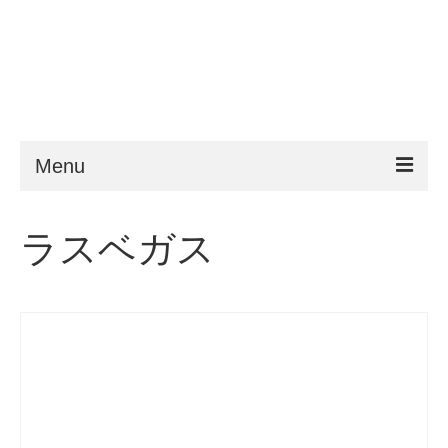
Menu
ESTA
ラスベガス
申請条件
よくある質問
VWP
ヘルプ
ニュース