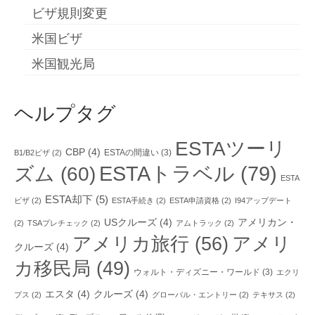
ビザ規則変更
米国ビザ
米国観光局
ヘルプタグ
ESTAツーリ
CBP
(4)
ESTAの間違い
(3)
B1/B2ビザ
(2)
ESTAトラベル
(79)
ズム
(60)
ESTA
ESTA却下
(5)
ビザ
(2)
ESTA手続き
(2)
ESTA申請資格
(2)
I94アップデート
USクルーズ
(4)
アメリカン・
(2)
TSAプレチェック
(2)
アムトラック
(2)
アメリカ旅行
(56)
アメリ
クルーズ
(4)
カ移民局
(49)
ウォルト・ディズニー・ワールド
(3)
エクリ
エスタ
(4)
クルーズ
(4)
プス
(2)
グローバル・エントリー
(2)
テキサス
(2)