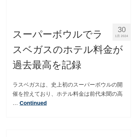
Slovenščina
(
スロベニア語
)
Español
(
スペイン語
)
Svenska
(
スウェーデン語
)
30
スーパーボウルでラ
1月 2024
スベガスのホテル料金が
過去最高を記録
ラスベガスは、史上初のスーパーボウルの開
催を控えており、ホテル料金は前代未聞の高
…
Continued