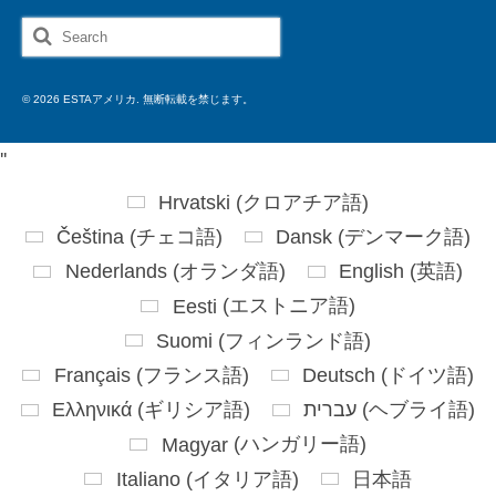
Search
for:
© 2026 ESTAアメリカ. 無断転載を禁じます。
'
'
Hrvatski
(
クロアチア語
)
Čeština
(
チェコ語
)
Dansk
(
デンマーク語
)
Nederlands
(
オランダ語
)
English
(
英語
)
Eesti
(
エストニア語
)
Suomi
(
フィンランド語
)
Français
(
フランス語
)
Deutsch
(
ドイツ語
)
Ελληνικά
(
ギリシア語
)
עברית
(
ヘブライ語
)
Magyar
(
ハンガリー語
)
Italiano
(
イタリア語
)
日本語