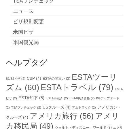
TSAプレチェック
ニュース
ビザ規則変更
米国ビザ
米国観光局
ヘルプタグ
ESTAツーリ
CBP
(4)
ESTAの間違い
(3)
B1/B2ビザ
(2)
ESTAトラベル
(79)
ズム
(60)
ESTA
ESTA却下
(5)
ビザ
(2)
ESTA手続き
(2)
ESTA申請資格
(2)
I94アップデート
USクルーズ
(4)
アメリカン・
(2)
TSAプレチェック
(2)
アムトラック
(2)
アメリカ旅行
(56)
アメリ
クルーズ
(4)
カ移民局
(49)
ウォルト・ディズニー・ワールド
(3)
エクリ