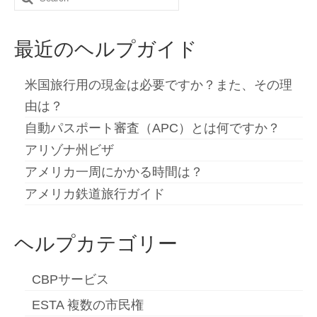
Slovenščina
(
スロベニア語
)
for:
Español
(
スペイン語
)
最近のヘルプガイド
Svenska
(
スウェーデン語
)
米国旅行用の現金は必要ですか？また、その理
由は？
自動パスポート審査（APC）とは何ですか？
アリゾナ州ビザ
アメリカ一周にかかる時間は？
アメリカ鉄道旅行ガイド
ヘルプカテゴリー
CBPサービス
ESTA 複数の市民権