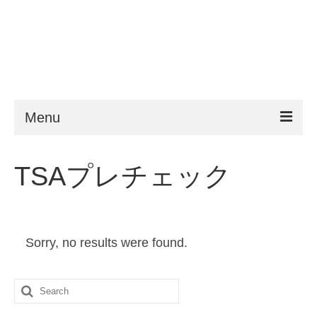
Menu
ESTA
TSAプレチェック
申請条件
よくある質問
Sorry, no results were found.
VWP
ヘルプ
Search
ニュース
for: